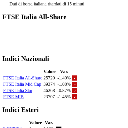
Dati di borsa italiana ritardati di 15 minuti
FTSE Italia All-Share
Indici Nazionali
Valore
Var.
FTSE Italia All-Share
25720
-1.40%
FTSE Italia Mid Cap
39374
-1.08%
FTSE Italia Star
46268
-0.87%
FTSE MIB
23707
-1.45%
Indici Esteri
Valore
Var.