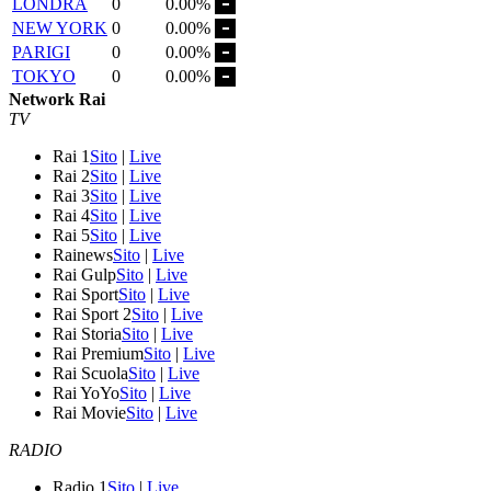
LONDRA
0
0.00%
NEW YORK
0
0.00%
PARIGI
0
0.00%
TOKYO
0
0.00%
Network Rai
TV
Rai 1
Sito
|
Live
Rai 2
Sito
|
Live
Rai 3
Sito
|
Live
Rai 4
Sito
|
Live
Rai 5
Sito
|
Live
Rainews
Sito
|
Live
Rai Gulp
Sito
|
Live
Rai Sport
Sito
|
Live
Rai Sport 2
Sito
|
Live
Rai Storia
Sito
|
Live
Rai Premium
Sito
|
Live
Rai Scuola
Sito
|
Live
Rai YoYo
Sito
|
Live
Rai Movie
Sito
|
Live
RADIO
Radio 1
Sito
|
Live