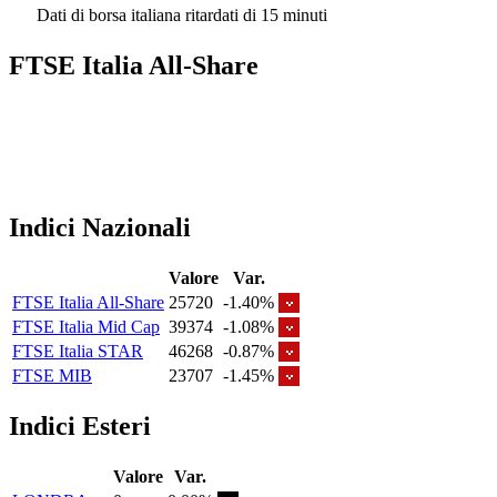
Dati di borsa italiana ritardati di 15 minuti
FTSE Italia All-Share
Indici Nazionali
Valore
Var.
FTSE Italia All-Share
25720
-1.40%
FTSE Italia Mid Cap
39374
-1.08%
FTSE Italia STAR
46268
-0.87%
FTSE MIB
23707
-1.45%
Indici Esteri
Valore
Var.