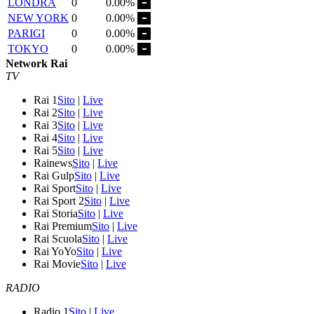
LONDRA
0
0.00%
NEW YORK
0
0.00%
PARIGI
0
0.00%
TOKYO
0
0.00%
Network Rai
TV
Rai 1
Sito
|
Live
Rai 2
Sito
|
Live
Rai 3
Sito
|
Live
Rai 4
Sito
|
Live
Rai 5
Sito
|
Live
Rainews
Sito
|
Live
Rai Gulp
Sito
|
Live
Rai Sport
Sito
|
Live
Rai Sport 2
Sito
|
Live
Rai Storia
Sito
|
Live
Rai Premium
Sito
|
Live
Rai Scuola
Sito
|
Live
Rai YoYo
Sito
|
Live
Rai Movie
Sito
|
Live
RADIO
Radio 1
Sito
|
Live