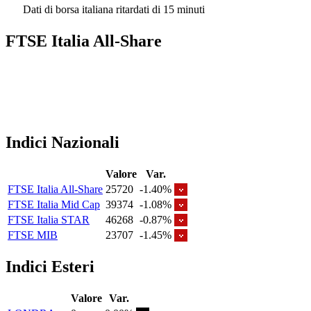
Dati di borsa italiana ritardati di 15 minuti
FTSE Italia All-Share
Indici Nazionali
Valore
Var.
FTSE Italia All-Share
25720
-1.40%
FTSE Italia Mid Cap
39374
-1.08%
FTSE Italia STAR
46268
-0.87%
FTSE MIB
23707
-1.45%
Indici Esteri
Valore
Var.