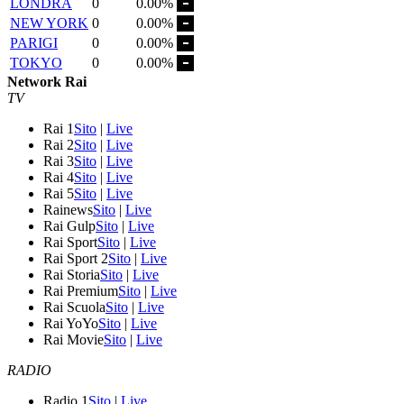
LONDRA
0
0.00%
NEW YORK
0
0.00%
PARIGI
0
0.00%
TOKYO
0
0.00%
Network Rai
TV
Rai 1
Sito
|
Live
Rai 2
Sito
|
Live
Rai 3
Sito
|
Live
Rai 4
Sito
|
Live
Rai 5
Sito
|
Live
Rainews
Sito
|
Live
Rai Gulp
Sito
|
Live
Rai Sport
Sito
|
Live
Rai Sport 2
Sito
|
Live
Rai Storia
Sito
|
Live
Rai Premium
Sito
|
Live
Rai Scuola
Sito
|
Live
Rai YoYo
Sito
|
Live
Rai Movie
Sito
|
Live
RADIO
Radio 1
Sito
|
Live