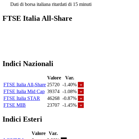
Dati di borsa italiana ritardati di 15 minuti
FTSE Italia All-Share
Indici Nazionali
Valore
Var.
FTSE Italia All-Share
25720
-1.40%
FTSE Italia Mid Cap
39374
-1.08%
FTSE Italia STAR
46268
-0.87%
FTSE MIB
23707
-1.45%
Indici Esteri
Valore
Var.