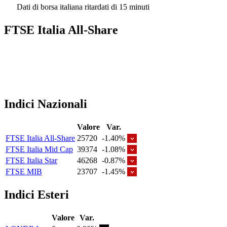
Dati di borsa italiana ritardati di 15 minuti
FTSE Italia All-Share
Indici Nazionali
Valore
Var.
FTSE Italia All-Share
25720
-1.40%
FTSE Italia Mid Cap
39374
-1.08%
FTSE Italia Star
46268
-0.87%
FTSE MIB
23707
-1.45%
Indici Esteri
Valore
Var.