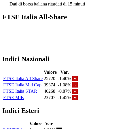
Dati di borsa italiana ritardati di 15 minuti
FTSE Italia All-Share
Indici Nazionali
Valore
Var.
FTSE Italia All-Share
25720
-1.40%
FTSE Italia Mid Cap
39374
-1.08%
FTSE Italia STAR
46268
-0.87%
FTSE MIB
23707
-1.45%
Indici Esteri
Valore
Var.