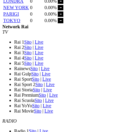
LONDRA
0
0.00%
NEW YORK
0
0.00%
PARIGI
0
0.00%
TOKYO
0
0.00%
Network Rai
TV
Rai 1
Sito
|
Live
Rai 2
Sito
|
Live
Rai 3
Sito
|
Live
Rai 4
Sito
|
Live
Rai 5
Sito
|
Live
Rainews
Sito
|
Live
Rai Gulp
Sito
|
Live
Rai Sport
Sito
|
Live
Rai Sport 2
Sito
|
Live
Rai Storia
Sito
|
Live
Rai Premium
Sito
|
Live
Rai Scuola
Sito
|
Live
Rai YoYo
Sito
|
Live
Rai Movie
Sito
|
Live
RADIO
Radio 1
Sito
|
Live