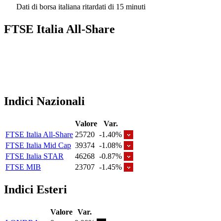
Dati di borsa italiana ritardati di 15 minuti
FTSE Italia All-Share
Indici Nazionali
Valore
Var.
FTSE Italia All-Share
25720
-1.40%
FTSE Italia Mid Cap
39374
-1.08%
FTSE Italia STAR
46268
-0.87%
FTSE MIB
23707
-1.45%
Indici Esteri
Valore
Var.