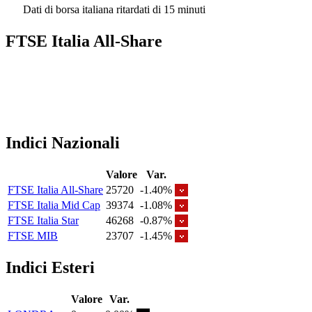
Dati di borsa italiana ritardati di 15 minuti
FTSE Italia All-Share
Indici Nazionali
Valore
Var.
FTSE Italia All-Share
25720
-1.40%
FTSE Italia Mid Cap
39374
-1.08%
FTSE Italia Star
46268
-0.87%
FTSE MIB
23707
-1.45%
Indici Esteri
Valore
Var.