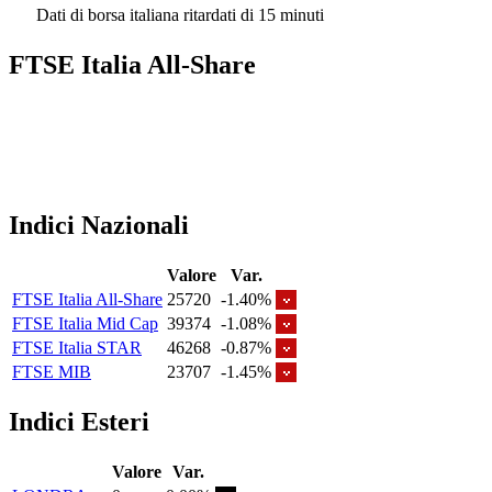
Dati di borsa italiana ritardati di 15 minuti
FTSE Italia All-Share
Indici Nazionali
Valore
Var.
FTSE Italia All-Share
25720
-1.40%
FTSE Italia Mid Cap
39374
-1.08%
FTSE Italia STAR
46268
-0.87%
FTSE MIB
23707
-1.45%
Indici Esteri
Valore
Var.