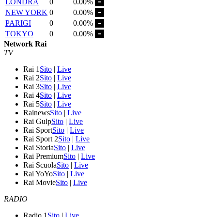
LONDRA
0
0.00%
NEW YORK
0
0.00%
PARIGI
0
0.00%
TOKYO
0
0.00%
Network Rai
TV
Rai 1
Sito
|
Live
Rai 2
Sito
|
Live
Rai 3
Sito
|
Live
Rai 4
Sito
|
Live
Rai 5
Sito
|
Live
Rainews
Sito
|
Live
Rai Gulp
Sito
|
Live
Rai Sport
Sito
|
Live
Rai Sport 2
Sito
|
Live
Rai Storia
Sito
|
Live
Rai Premium
Sito
|
Live
Rai Scuola
Sito
|
Live
Rai YoYo
Sito
|
Live
Rai Movie
Sito
|
Live
RADIO
Radio 1
Sito
|
Live