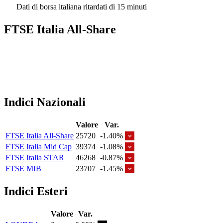
Dati di borsa italiana ritardati di 15 minuti
FTSE Italia All-Share
Indici Nazionali
Valore
Var.
FTSE Italia All-Share
25720
-1.40%
FTSE Italia Mid Cap
39374
-1.08%
FTSE Italia STAR
46268
-0.87%
FTSE MIB
23707
-1.45%
Indici Esteri
Valore
Var.