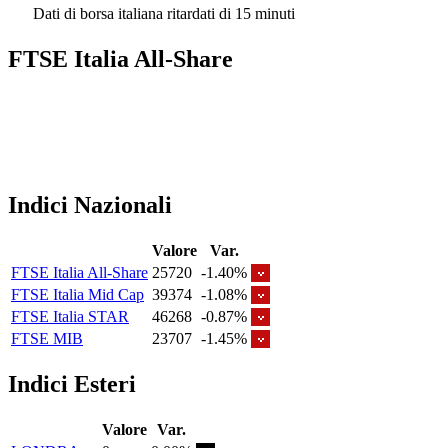
Dati di borsa italiana ritardati di 15 minuti
FTSE Italia All-Share
Indici Nazionali
Valore
Var.
FTSE Italia All-Share
25720
-1.40%
FTSE Italia Mid Cap
39374
-1.08%
FTSE Italia STAR
46268
-0.87%
FTSE MIB
23707
-1.45%
Indici Esteri
Valore
Var.