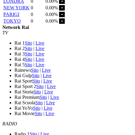
LONDRA
0
0.00%
NEW YORK
0
0.00%
PARIGI
0
0.00%
TOKYO
0
0.00%
Network Rai
TV
Rai 1
Sito
|
Live
Rai 2
Sito
|
Live
Rai 3
Sito
|
Live
Rai 4
Sito
|
Live
Rai 5
Sito
|
Live
Rainews
Sito
|
Live
Rai Gulp
Sito
|
Live
Rai Sport
Sito
|
Live
Rai Sport 2
Sito
|
Live
Rai Storia
Sito
|
Live
Rai Premium
Sito
|
Live
Rai Scuola
Sito
|
Live
Rai YoYo
Sito
|
Live
Rai Movie
Sito
|
Live
RADIO
Radio 1
Sito
|
Live