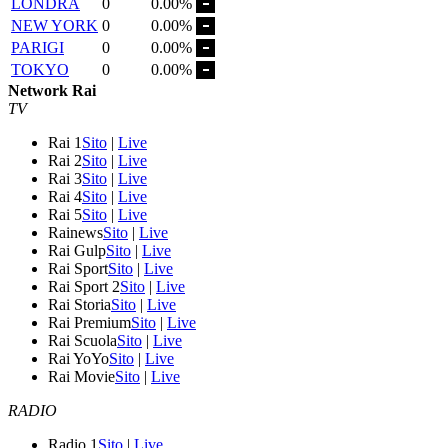
LONDRA
0
0.00%
NEW YORK
0
0.00%
PARIGI
0
0.00%
TOKYO
0
0.00%
Network Rai
TV
Rai 1
Sito
|
Live
Rai 2
Sito
|
Live
Rai 3
Sito
|
Live
Rai 4
Sito
|
Live
Rai 5
Sito
|
Live
Rainews
Sito
|
Live
Rai Gulp
Sito
|
Live
Rai Sport
Sito
|
Live
Rai Sport 2
Sito
|
Live
Rai Storia
Sito
|
Live
Rai Premium
Sito
|
Live
Rai Scuola
Sito
|
Live
Rai YoYo
Sito
|
Live
Rai Movie
Sito
|
Live
RADIO
Radio 1
Sito
|
Live