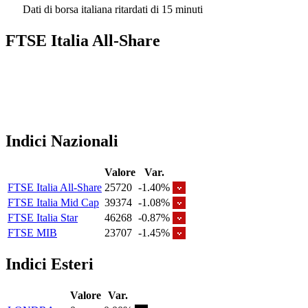
Dati di borsa italiana ritardati di 15 minuti
FTSE Italia All-Share
Indici Nazionali
Valore
Var.
FTSE Italia All-Share
25720
-1.40%
FTSE Italia Mid Cap
39374
-1.08%
FTSE Italia Star
46268
-0.87%
FTSE MIB
23707
-1.45%
Indici Esteri
Valore
Var.