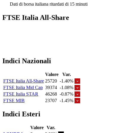
Dati di borsa italiana ritardati di 15 minuti
FTSE Italia All-Share
Indici Nazionali
Valore
Var.
FTSE Italia All-Share
25720
-1.40%
FTSE Italia Mid Cap
39374
-1.08%
FTSE Italia STAR
46268
-0.87%
FTSE MIB
23707
-1.45%
Indici Esteri
Valore
Var.