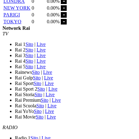
LONDRA
0
0.00%
NEW YORK
0
0.00%
PARIGI
0
0.00%
TOKYO
0
0.00%
Network Rai
TV
Rai 1
Sito
|
Live
Rai 2
Sito
|
Live
Rai 3
Sito
|
Live
Rai 4
Sito
|
Live
Rai 5
Sito
|
Live
Rainews
Sito
|
Live
Rai Gulp
Sito
|
Live
Rai Sport
Sito
|
Live
Rai Sport 2
Sito
|
Live
Rai Storia
Sito
|
Live
Rai Premium
Sito
|
Live
Rai Scuola
Sito
|
Live
Rai YoYo
Sito
|
Live
Rai Movie
Sito
|
Live
RADIO
Radio 1
Sito
|
Live