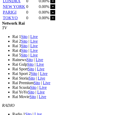
LONDRA
0
0.00%
NEW YORK
0
0.00%
PARIGI
0
0.00%
TOKYO
0
0.00%
Network Rai
TV
Rai 1
Sito
|
Live
Rai 2
Sito
|
Live
Rai 3
Sito
|
Live
Rai 4
Sito
|
Live
Rai 5
Sito
|
Live
Rainews
Sito
|
Live
Rai Gulp
Sito
|
Live
Rai Sport
Sito
|
Live
Rai Sport 2
Sito
|
Live
Rai Storia
Sito
|
Live
Rai Premium
Sito
|
Live
Rai Scuola
Sito
|
Live
Rai YoYo
Sito
|
Live
Rai Movie
Sito
|
Live
RADIO
Radio 1
Sito
|
Live