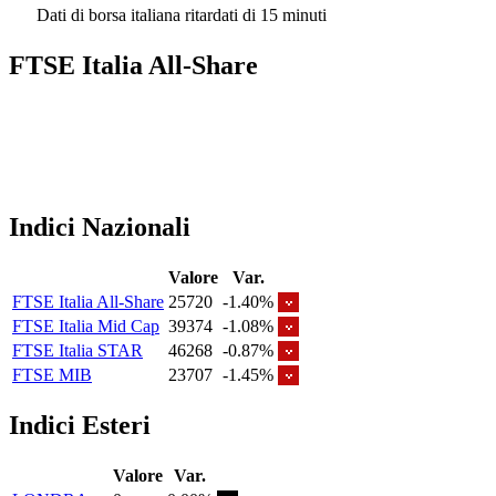
Dati di borsa italiana ritardati di 15 minuti
FTSE Italia All-Share
Indici Nazionali
Valore
Var.
FTSE Italia All-Share
25720
-1.40%
FTSE Italia Mid Cap
39374
-1.08%
FTSE Italia STAR
46268
-0.87%
FTSE MIB
23707
-1.45%
Indici Esteri
Valore
Var.