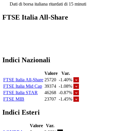
Dati di borsa italiana ritardati di 15 minuti
FTSE Italia All-Share
Indici Nazionali
Valore
Var.
FTSE Italia All-Share
25720
-1.40%
FTSE Italia Mid Cap
39374
-1.08%
FTSE Italia STAR
46268
-0.87%
FTSE MIB
23707
-1.45%
Indici Esteri
Valore
Var.