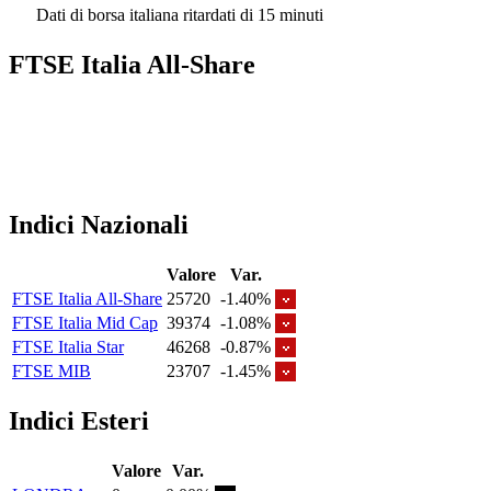
Dati di borsa italiana ritardati di 15 minuti
FTSE Italia All-Share
Indici Nazionali
Valore
Var.
FTSE Italia All-Share
25720
-1.40%
FTSE Italia Mid Cap
39374
-1.08%
FTSE Italia Star
46268
-0.87%
FTSE MIB
23707
-1.45%
Indici Esteri
Valore
Var.