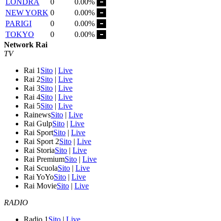
LONDRA
0
0.00%
NEW YORK
0
0.00%
PARIGI
0
0.00%
TOKYO
0
0.00%
Network Rai
TV
Rai 1
Sito
|
Live
Rai 2
Sito
|
Live
Rai 3
Sito
|
Live
Rai 4
Sito
|
Live
Rai 5
Sito
|
Live
Rainews
Sito
|
Live
Rai Gulp
Sito
|
Live
Rai Sport
Sito
|
Live
Rai Sport 2
Sito
|
Live
Rai Storia
Sito
|
Live
Rai Premium
Sito
|
Live
Rai Scuola
Sito
|
Live
Rai YoYo
Sito
|
Live
Rai Movie
Sito
|
Live
RADIO
Radio 1
Sito
|
Live