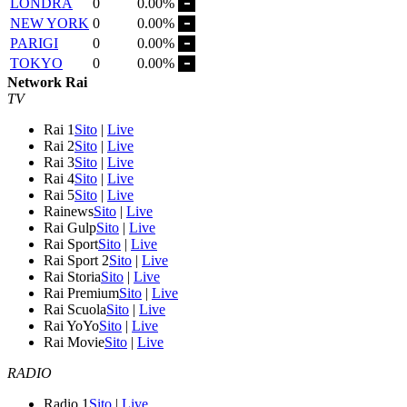
LONDRA
0
0.00%
NEW YORK
0
0.00%
PARIGI
0
0.00%
TOKYO
0
0.00%
Network Rai
TV
Rai 1
Sito
|
Live
Rai 2
Sito
|
Live
Rai 3
Sito
|
Live
Rai 4
Sito
|
Live
Rai 5
Sito
|
Live
Rainews
Sito
|
Live
Rai Gulp
Sito
|
Live
Rai Sport
Sito
|
Live
Rai Sport 2
Sito
|
Live
Rai Storia
Sito
|
Live
Rai Premium
Sito
|
Live
Rai Scuola
Sito
|
Live
Rai YoYo
Sito
|
Live
Rai Movie
Sito
|
Live
RADIO
Radio 1
Sito
|
Live