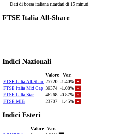
Dati di borsa italiana ritardati di 15 minuti
FTSE Italia All-Share
Indici Nazionali
Valore
Var.
FTSE Italia All-Share
25720
-1.40%
FTSE Italia Mid Cap
39374
-1.08%
FTSE Italia Star
46268
-0.87%
FTSE MIB
23707
-1.45%
Indici Esteri
Valore
Var.