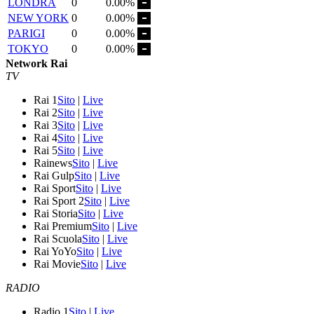
LONDRA
0
0.00%
NEW YORK
0
0.00%
PARIGI
0
0.00%
TOKYO
0
0.00%
Network Rai
TV
Rai 1
Sito
|
Live
Rai 2
Sito
|
Live
Rai 3
Sito
|
Live
Rai 4
Sito
|
Live
Rai 5
Sito
|
Live
Rainews
Sito
|
Live
Rai Gulp
Sito
|
Live
Rai Sport
Sito
|
Live
Rai Sport 2
Sito
|
Live
Rai Storia
Sito
|
Live
Rai Premium
Sito
|
Live
Rai Scuola
Sito
|
Live
Rai YoYo
Sito
|
Live
Rai Movie
Sito
|
Live
RADIO
Radio 1
Sito
|
Live