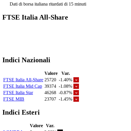
Dati di borsa italiana ritardati di 15 minuti
FTSE Italia All-Share
Indici Nazionali
Valore
Var.
FTSE Italia All-Share
25720
-1.40%
FTSE Italia Mid Cap
39374
-1.08%
FTSE Italia Star
46268
-0.87%
FTSE MIB
23707
-1.45%
Indici Esteri
Valore
Var.