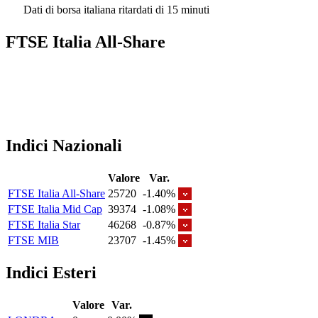
Dati di borsa italiana ritardati di 15 minuti
FTSE Italia All-Share
Indici Nazionali
Valore
Var.
FTSE Italia All-Share
25720
-1.40%
FTSE Italia Mid Cap
39374
-1.08%
FTSE Italia Star
46268
-0.87%
FTSE MIB
23707
-1.45%
Indici Esteri
Valore
Var.