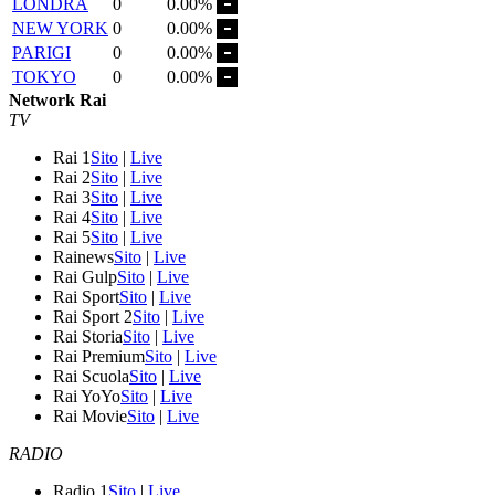
LONDRA
0
0.00%
NEW YORK
0
0.00%
PARIGI
0
0.00%
TOKYO
0
0.00%
Network Rai
TV
Rai 1
Sito
|
Live
Rai 2
Sito
|
Live
Rai 3
Sito
|
Live
Rai 4
Sito
|
Live
Rai 5
Sito
|
Live
Rainews
Sito
|
Live
Rai Gulp
Sito
|
Live
Rai Sport
Sito
|
Live
Rai Sport 2
Sito
|
Live
Rai Storia
Sito
|
Live
Rai Premium
Sito
|
Live
Rai Scuola
Sito
|
Live
Rai YoYo
Sito
|
Live
Rai Movie
Sito
|
Live
RADIO
Radio 1
Sito
|
Live