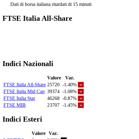
Dati di borsa italiana ritardati di 15 minuti
FTSE Italia All-Share
Indici Nazionali
Valore
Var.
FTSE Italia All-Share
25720
-1.40%
FTSE Italia Mid Cap
39374
-1.08%
FTSE Italia Star
46268
-0.87%
FTSE MIB
23707
-1.45%
Indici Esteri
Valore
Var.