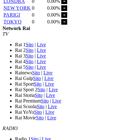
LONDRA
0
0.00%
NEW YORK
0
0.00%
PARIGI
0
0.00%
TOKYO
0
0.00%
Network Rai
TV
Rai 1
Sito
|
Live
Rai 2
Sito
|
Live
Rai 3
Sito
|
Live
Rai 4
Sito
|
Live
Rai 5
Sito
|
Live
Rainews
Sito
|
Live
Rai Gulp
Sito
|
Live
Rai Sport
Sito
|
Live
Rai Sport 2
Sito
|
Live
Rai Storia
Sito
|
Live
Rai Premium
Sito
|
Live
Rai Scuola
Sito
|
Live
Rai YoYo
Sito
|
Live
Rai Movie
Sito
|
Live
RADIO
Radio 1
Sito
|
Live