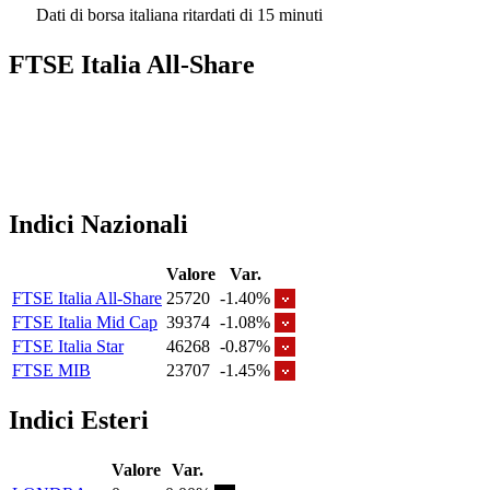
Dati di borsa italiana ritardati di 15 minuti
FTSE Italia All-Share
Indici Nazionali
Valore
Var.
FTSE Italia All-Share
25720
-1.40%
FTSE Italia Mid Cap
39374
-1.08%
FTSE Italia Star
46268
-0.87%
FTSE MIB
23707
-1.45%
Indici Esteri
Valore
Var.