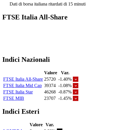
Dati di borsa italiana ritardati di 15 minuti
FTSE Italia All-Share
Indici Nazionali
Valore
Var.
FTSE Italia All-Share
25720
-1.40%
FTSE Italia Mid Cap
39374
-1.08%
FTSE Italia Star
46268
-0.87%
FTSE MIB
23707
-1.45%
Indici Esteri
Valore
Var.