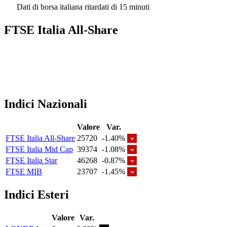
Dati di borsa italiana ritardati di 15 minuti
FTSE Italia All-Share
Indici Nazionali
Valore
Var.
FTSE Italia All-Share
25720
-1.40%
FTSE Italia Mid Cap
39374
-1.08%
FTSE Italia Star
46268
-0.87%
FTSE MIB
23707
-1.45%
Indici Esteri
Valore
Var.