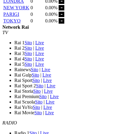
LONDRA
0
0.00%
NEW YORK
0
0.00%
PARIGI
0
0.00%
TOKYO
0
0.00%
Network Rai
TV
Rai 1
Sito
|
Live
Rai 2
Sito
|
Live
Rai 3
Sito
|
Live
Rai 4
Sito
|
Live
Rai 5
Sito
|
Live
Rainews
Sito
|
Live
Rai Gulp
Sito
|
Live
Rai Sport
Sito
|
Live
Rai Sport 2
Sito
|
Live
Rai Storia
Sito
|
Live
Rai Premium
Sito
|
Live
Rai Scuola
Sito
|
Live
Rai YoYo
Sito
|
Live
Rai Movie
Sito
|
Live
RADIO
Radio 1
Sito
|
Live