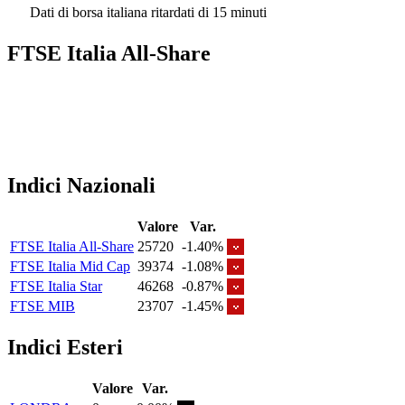
Dati di borsa italiana ritardati di 15 minuti
FTSE Italia All-Share
Indici Nazionali
Valore
Var.
FTSE Italia All-Share
25720
-1.40%
FTSE Italia Mid Cap
39374
-1.08%
FTSE Italia Star
46268
-0.87%
FTSE MIB
23707
-1.45%
Indici Esteri
Valore
Var.