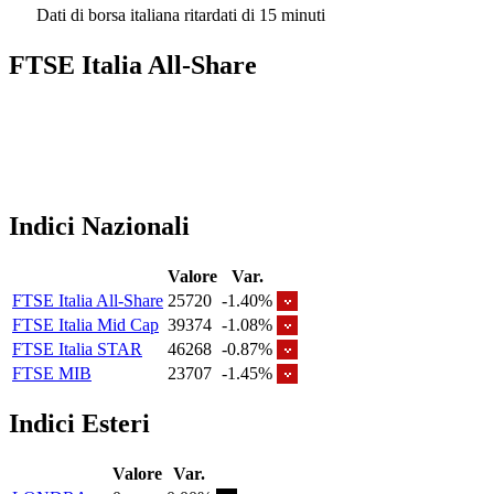
Dati di borsa italiana ritardati di 15 minuti
FTSE Italia All-Share
Indici Nazionali
Valore
Var.
FTSE Italia All-Share
25720
-1.40%
FTSE Italia Mid Cap
39374
-1.08%
FTSE Italia STAR
46268
-0.87%
FTSE MIB
23707
-1.45%
Indici Esteri
Valore
Var.