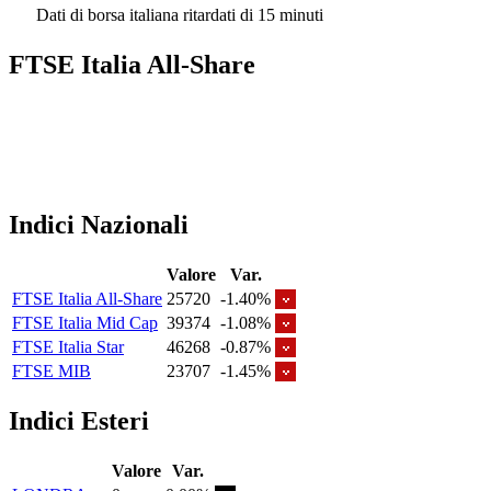
Dati di borsa italiana ritardati di 15 minuti
FTSE Italia All-Share
Indici Nazionali
Valore
Var.
FTSE Italia All-Share
25720
-1.40%
FTSE Italia Mid Cap
39374
-1.08%
FTSE Italia Star
46268
-0.87%
FTSE MIB
23707
-1.45%
Indici Esteri
Valore
Var.