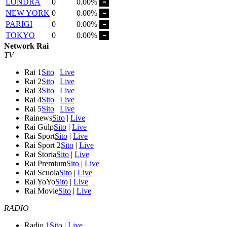
LONDRA
0
0.00%
NEW YORK
0
0.00%
PARIGI
0
0.00%
TOKYO
0
0.00%
Network Rai
TV
Rai 1
Sito
|
Live
Rai 2
Sito
|
Live
Rai 3
Sito
|
Live
Rai 4
Sito
|
Live
Rai 5
Sito
|
Live
Rainews
Sito
|
Live
Rai Gulp
Sito
|
Live
Rai Sport
Sito
|
Live
Rai Sport 2
Sito
|
Live
Rai Storia
Sito
|
Live
Rai Premium
Sito
|
Live
Rai Scuola
Sito
|
Live
Rai YoYo
Sito
|
Live
Rai Movie
Sito
|
Live
RADIO
Radio 1
Sito
|
Live