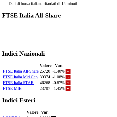
Dati di borsa italiana ritardati di 15 minuti
FTSE Italia All-Share
Indici Nazionali
Valore
Var.
FTSE Italia All-Share
25720
-1.40%
FTSE Italia Mid Cap
39374
-1.08%
FTSE Italia STAR
46268
-0.87%
FTSE MIB
23707
-1.45%
Indici Esteri
Valore
Var.