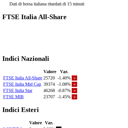
Dati di borsa italiana ritardati di 15 minuti
FTSE Italia All-Share
Indici Nazionali
Valore
Var.
FTSE Italia All-Share
25720
-1.40%
FTSE Italia Mid Cap
39374
-1.08%
FTSE Italia Star
46268
-0.87%
FTSE MIB
23707
-1.45%
Indici Esteri
Valore
Var.