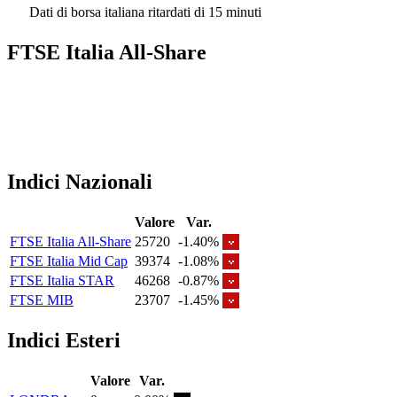
Dati di borsa italiana ritardati di 15 minuti
FTSE Italia All-Share
Indici Nazionali
Valore
Var.
FTSE Italia All-Share
25720
-1.40%
FTSE Italia Mid Cap
39374
-1.08%
FTSE Italia STAR
46268
-0.87%
FTSE MIB
23707
-1.45%
Indici Esteri
Valore
Var.