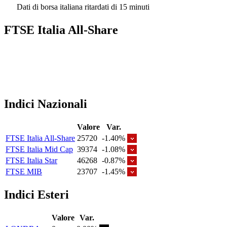
Dati di borsa italiana ritardati di 15 minuti
FTSE Italia All-Share
Indici Nazionali
Valore
Var.
FTSE Italia All-Share
25720
-1.40%
FTSE Italia Mid Cap
39374
-1.08%
FTSE Italia Star
46268
-0.87%
FTSE MIB
23707
-1.45%
Indici Esteri
Valore
Var.