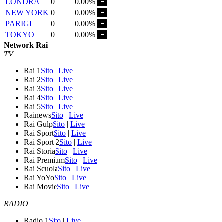
LONDRA
0
0.00%
NEW YORK
0
0.00%
PARIGI
0
0.00%
TOKYO
0
0.00%
Network Rai
TV
Rai 1
Sito
|
Live
Rai 2
Sito
|
Live
Rai 3
Sito
|
Live
Rai 4
Sito
|
Live
Rai 5
Sito
|
Live
Rainews
Sito
|
Live
Rai Gulp
Sito
|
Live
Rai Sport
Sito
|
Live
Rai Sport 2
Sito
|
Live
Rai Storia
Sito
|
Live
Rai Premium
Sito
|
Live
Rai Scuola
Sito
|
Live
Rai YoYo
Sito
|
Live
Rai Movie
Sito
|
Live
RADIO
Radio 1
Sito
|
Live