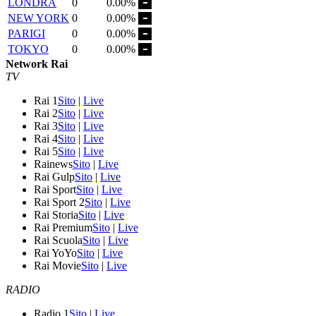
LONDRA
0
0.00%
NEW YORK
0
0.00%
PARIGI
0
0.00%
TOKYO
0
0.00%
Network Rai
TV
Rai 1
Sito
|
Live
Rai 2
Sito
|
Live
Rai 3
Sito
|
Live
Rai 4
Sito
|
Live
Rai 5
Sito
|
Live
Rainews
Sito
|
Live
Rai Gulp
Sito
|
Live
Rai Sport
Sito
|
Live
Rai Sport 2
Sito
|
Live
Rai Storia
Sito
|
Live
Rai Premium
Sito
|
Live
Rai Scuola
Sito
|
Live
Rai YoYo
Sito
|
Live
Rai Movie
Sito
|
Live
RADIO
Radio 1
Sito
|
Live