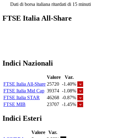
Dati di borsa italiana ritardati di 15 minuti
FTSE Italia All-Share
Indici Nazionali
Valore
Var.
FTSE Italia All-Share
25720
-1.40%
FTSE Italia Mid Cap
39374
-1.08%
FTSE Italia STAR
46268
-0.87%
FTSE MIB
23707
-1.45%
Indici Esteri
Valore
Var.