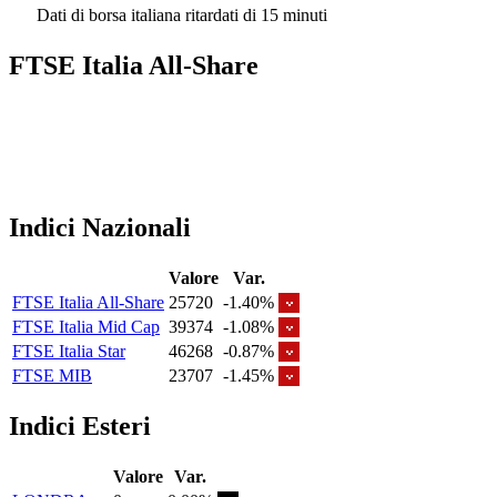
Dati di borsa italiana ritardati di 15 minuti
FTSE Italia All-Share
Indici Nazionali
Valore
Var.
FTSE Italia All-Share
25720
-1.40%
FTSE Italia Mid Cap
39374
-1.08%
FTSE Italia Star
46268
-0.87%
FTSE MIB
23707
-1.45%
Indici Esteri
Valore
Var.