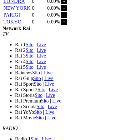
LONDRA
0
0.00%
NEW YORK
0
0.00%
PARIGI
0
0.00%
TOKYO
0
0.00%
Network Rai
TV
Rai 1
Sito
|
Live
Rai 2
Sito
|
Live
Rai 3
Sito
|
Live
Rai 4
Sito
|
Live
Rai 5
Sito
|
Live
Rainews
Sito
|
Live
Rai Gulp
Sito
|
Live
Rai Sport
Sito
|
Live
Rai Sport 2
Sito
|
Live
Rai Storia
Sito
|
Live
Rai Premium
Sito
|
Live
Rai Scuola
Sito
|
Live
Rai YoYo
Sito
|
Live
Rai Movie
Sito
|
Live
RADIO
Radio 1
Sito
|
Live