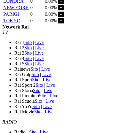
LONDRA
0
0.00%
NEW YORK
0
0.00%
PARIGI
0
0.00%
TOKYO
0
0.00%
Network Rai
TV
Rai 1
Sito
|
Live
Rai 2
Sito
|
Live
Rai 3
Sito
|
Live
Rai 4
Sito
|
Live
Rai 5
Sito
|
Live
Rainews
Sito
|
Live
Rai Gulp
Sito
|
Live
Rai Sport
Sito
|
Live
Rai Sport 2
Sito
|
Live
Rai Storia
Sito
|
Live
Rai Premium
Sito
|
Live
Rai Scuola
Sito
|
Live
Rai YoYo
Sito
|
Live
Rai Movie
Sito
|
Live
RADIO
Radio 1
Sito
|
Live