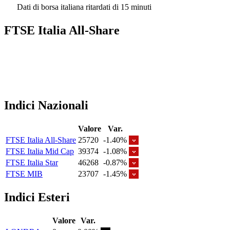
Dati di borsa italiana ritardati di 15 minuti
FTSE Italia All-Share
Indici Nazionali
Valore
Var.
FTSE Italia All-Share
25720
-1.40%
FTSE Italia Mid Cap
39374
-1.08%
FTSE Italia Star
46268
-0.87%
FTSE MIB
23707
-1.45%
Indici Esteri
Valore
Var.