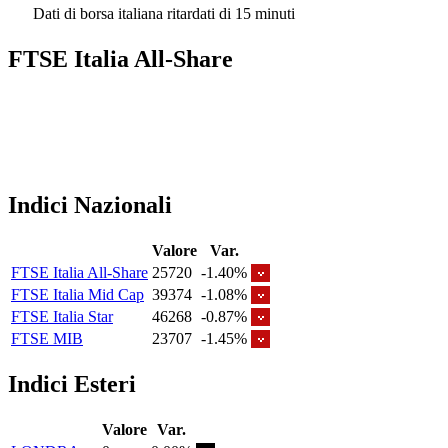
Dati di borsa italiana ritardati di 15 minuti
FTSE Italia All-Share
Indici Nazionali
Valore
Var.
FTSE Italia All-Share
25720
-1.40%
FTSE Italia Mid Cap
39374
-1.08%
FTSE Italia Star
46268
-0.87%
FTSE MIB
23707
-1.45%
Indici Esteri
Valore
Var.