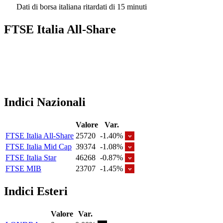
Dati di borsa italiana ritardati di 15 minuti
FTSE Italia All-Share
Indici Nazionali
Valore
Var.
FTSE Italia All-Share
25720
-1.40%
FTSE Italia Mid Cap
39374
-1.08%
FTSE Italia Star
46268
-0.87%
FTSE MIB
23707
-1.45%
Indici Esteri
Valore
Var.