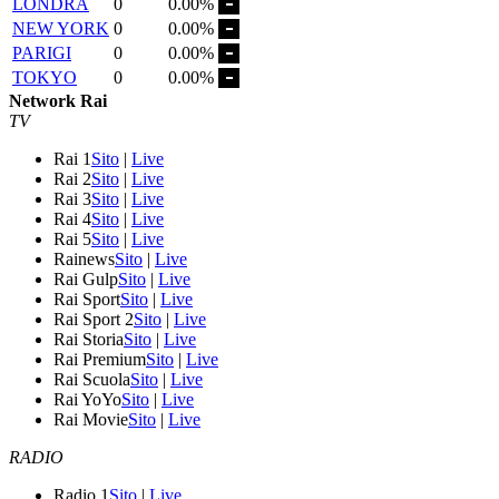
LONDRA
0
0.00%
NEW YORK
0
0.00%
PARIGI
0
0.00%
TOKYO
0
0.00%
Network Rai
TV
Rai 1
Sito
|
Live
Rai 2
Sito
|
Live
Rai 3
Sito
|
Live
Rai 4
Sito
|
Live
Rai 5
Sito
|
Live
Rainews
Sito
|
Live
Rai Gulp
Sito
|
Live
Rai Sport
Sito
|
Live
Rai Sport 2
Sito
|
Live
Rai Storia
Sito
|
Live
Rai Premium
Sito
|
Live
Rai Scuola
Sito
|
Live
Rai YoYo
Sito
|
Live
Rai Movie
Sito
|
Live
RADIO
Radio 1
Sito
|
Live