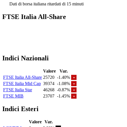
Dati di borsa italiana ritardati di 15 minuti
FTSE Italia All-Share
Indici Nazionali
Valore
Var.
FTSE Italia All-Share
25720
-1.40%
FTSE Italia Mid Cap
39374
-1.08%
FTSE Italia Star
46268
-0.87%
FTSE MIB
23707
-1.45%
Indici Esteri
Valore
Var.