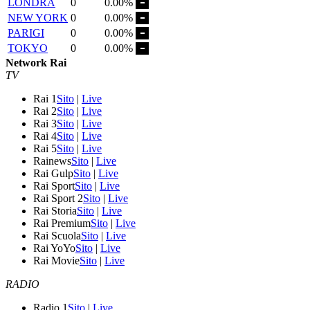
LONDRA
0
0.00%
NEW YORK
0
0.00%
PARIGI
0
0.00%
TOKYO
0
0.00%
Network Rai
TV
Rai 1
Sito
|
Live
Rai 2
Sito
|
Live
Rai 3
Sito
|
Live
Rai 4
Sito
|
Live
Rai 5
Sito
|
Live
Rainews
Sito
|
Live
Rai Gulp
Sito
|
Live
Rai Sport
Sito
|
Live
Rai Sport 2
Sito
|
Live
Rai Storia
Sito
|
Live
Rai Premium
Sito
|
Live
Rai Scuola
Sito
|
Live
Rai YoYo
Sito
|
Live
Rai Movie
Sito
|
Live
RADIO
Radio 1
Sito
|
Live