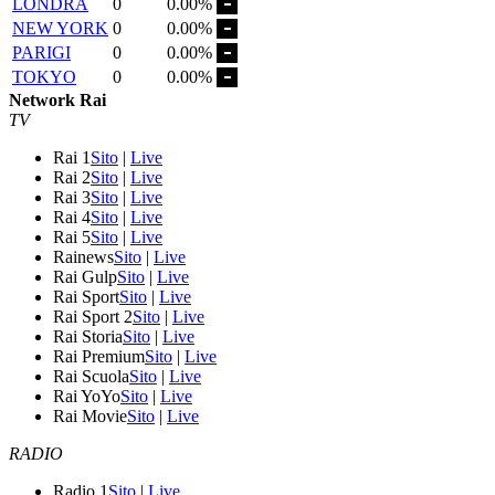
LONDRA
0
0.00%
NEW YORK
0
0.00%
PARIGI
0
0.00%
TOKYO
0
0.00%
Network Rai
TV
Rai 1
Sito
|
Live
Rai 2
Sito
|
Live
Rai 3
Sito
|
Live
Rai 4
Sito
|
Live
Rai 5
Sito
|
Live
Rainews
Sito
|
Live
Rai Gulp
Sito
|
Live
Rai Sport
Sito
|
Live
Rai Sport 2
Sito
|
Live
Rai Storia
Sito
|
Live
Rai Premium
Sito
|
Live
Rai Scuola
Sito
|
Live
Rai YoYo
Sito
|
Live
Rai Movie
Sito
|
Live
RADIO
Radio 1
Sito
|
Live