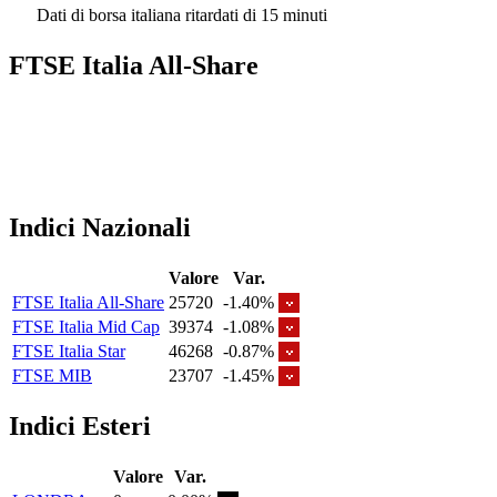
Dati di borsa italiana ritardati di 15 minuti
FTSE Italia All-Share
Indici Nazionali
Valore
Var.
FTSE Italia All-Share
25720
-1.40%
FTSE Italia Mid Cap
39374
-1.08%
FTSE Italia Star
46268
-0.87%
FTSE MIB
23707
-1.45%
Indici Esteri
Valore
Var.