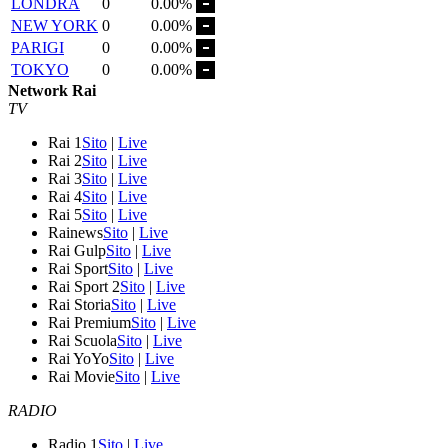
LONDRA
0
0.00%
NEW YORK
0
0.00%
PARIGI
0
0.00%
TOKYO
0
0.00%
Network Rai
TV
Rai 1
Sito
|
Live
Rai 2
Sito
|
Live
Rai 3
Sito
|
Live
Rai 4
Sito
|
Live
Rai 5
Sito
|
Live
Rainews
Sito
|
Live
Rai Gulp
Sito
|
Live
Rai Sport
Sito
|
Live
Rai Sport 2
Sito
|
Live
Rai Storia
Sito
|
Live
Rai Premium
Sito
|
Live
Rai Scuola
Sito
|
Live
Rai YoYo
Sito
|
Live
Rai Movie
Sito
|
Live
RADIO
Radio 1
Sito
|
Live