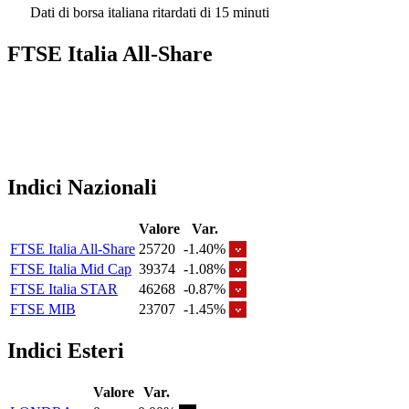
Dati di borsa italiana ritardati di 15 minuti
FTSE Italia All-Share
Indici Nazionali
Valore
Var.
FTSE Italia All-Share
25720
-1.40%
FTSE Italia Mid Cap
39374
-1.08%
FTSE Italia STAR
46268
-0.87%
FTSE MIB
23707
-1.45%
Indici Esteri
Valore
Var.