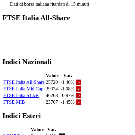
Dati di borsa italiana ritardati di 15 minuti
FTSE Italia All-Share
Indici Nazionali
Valore
Var.
FTSE Italia All-Share
25720
-1.40%
FTSE Italia Mid Cap
39374
-1.08%
FTSE Italia STAR
46268
-0.87%
FTSE MIB
23707
-1.45%
Indici Esteri
Valore
Var.