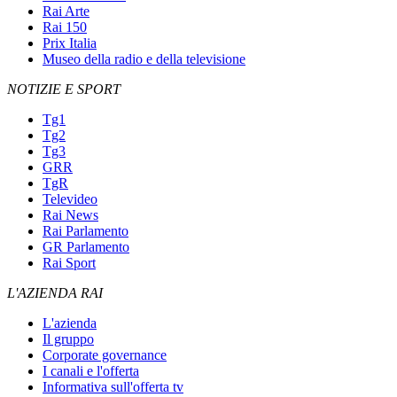
Rai Arte
Rai 150
Prix Italia
Museo della radio e della televisione
NOTIZIE E SPORT
Tg1
Tg2
Tg3
GRR
TgR
Televideo
Rai News
Rai Parlamento
GR Parlamento
Rai Sport
L'AZIENDA RAI
L'azienda
Il gruppo
Corporate governance
I canali e l'offerta
Informativa sull'offerta tv