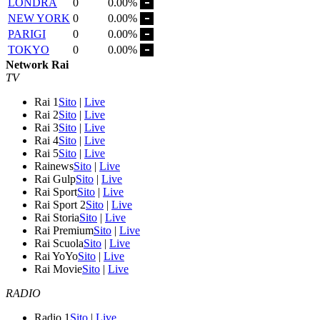
LONDRA
0
0.00%
NEW YORK
0
0.00%
PARIGI
0
0.00%
TOKYO
0
0.00%
Network Rai
TV
Rai 1
Sito
|
Live
Rai 2
Sito
|
Live
Rai 3
Sito
|
Live
Rai 4
Sito
|
Live
Rai 5
Sito
|
Live
Rainews
Sito
|
Live
Rai Gulp
Sito
|
Live
Rai Sport
Sito
|
Live
Rai Sport 2
Sito
|
Live
Rai Storia
Sito
|
Live
Rai Premium
Sito
|
Live
Rai Scuola
Sito
|
Live
Rai YoYo
Sito
|
Live
Rai Movie
Sito
|
Live
RADIO
Radio 1
Sito
|
Live