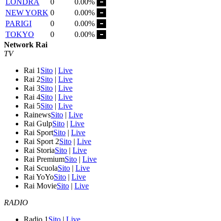
LONDRA
0
0.00%
NEW YORK
0
0.00%
PARIGI
0
0.00%
TOKYO
0
0.00%
Network Rai
TV
Rai 1
Sito
|
Live
Rai 2
Sito
|
Live
Rai 3
Sito
|
Live
Rai 4
Sito
|
Live
Rai 5
Sito
|
Live
Rainews
Sito
|
Live
Rai Gulp
Sito
|
Live
Rai Sport
Sito
|
Live
Rai Sport 2
Sito
|
Live
Rai Storia
Sito
|
Live
Rai Premium
Sito
|
Live
Rai Scuola
Sito
|
Live
Rai YoYo
Sito
|
Live
Rai Movie
Sito
|
Live
RADIO
Radio 1
Sito
|
Live