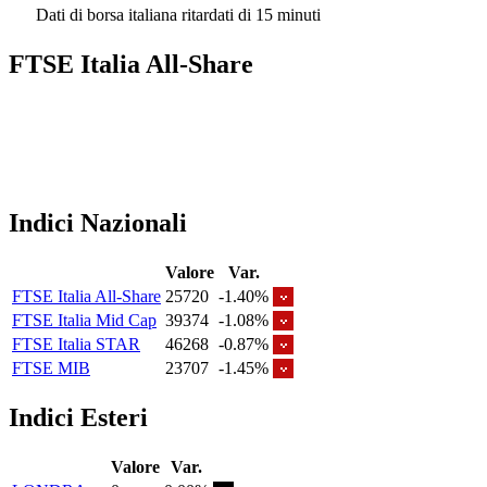
Dati di borsa italiana ritardati di 15 minuti
FTSE Italia All-Share
Indici Nazionali
Valore
Var.
FTSE Italia All-Share
25720
-1.40%
FTSE Italia Mid Cap
39374
-1.08%
FTSE Italia STAR
46268
-0.87%
FTSE MIB
23707
-1.45%
Indici Esteri
Valore
Var.