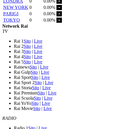
LONDRA
0
0.00%
NEW YORK
0
0.00%
PARIGI
0
0.00%
TOKYO
0
0.00%
Network Rai
TV
Rai 1
Sito
|
Live
Rai 2
Sito
|
Live
Rai 3
Sito
|
Live
Rai 4
Sito
|
Live
Rai 5
Sito
|
Live
Rainews
Sito
|
Live
Rai Gulp
Sito
|
Live
Rai Sport
Sito
|
Live
Rai Sport 2
Sito
|
Live
Rai Storia
Sito
|
Live
Rai Premium
Sito
|
Live
Rai Scuola
Sito
|
Live
Rai YoYo
Sito
|
Live
Rai Movie
Sito
|
Live
RADIO
Radio 1
Sito
|
Live