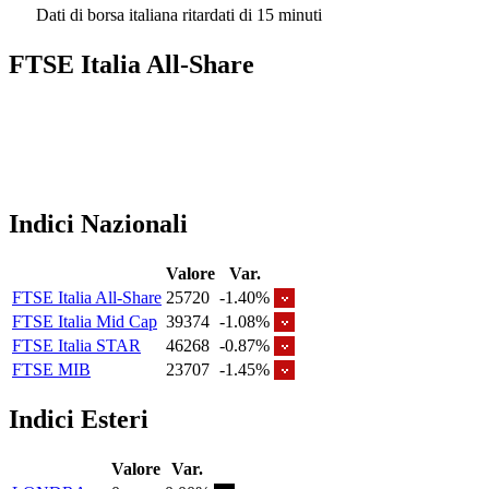
Dati di borsa italiana ritardati di 15 minuti
FTSE Italia All-Share
Indici Nazionali
Valore
Var.
FTSE Italia All-Share
25720
-1.40%
FTSE Italia Mid Cap
39374
-1.08%
FTSE Italia STAR
46268
-0.87%
FTSE MIB
23707
-1.45%
Indici Esteri
Valore
Var.