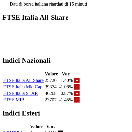
Dati di borsa italiana ritardati di 15 minuti
FTSE Italia All-Share
Indici Nazionali
Valore
Var.
FTSE Italia All-Share
25720
-1.40%
FTSE Italia Mid Cap
39374
-1.08%
FTSE Italia STAR
46268
-0.87%
FTSE MIB
23707
-1.45%
Indici Esteri
Valore
Var.