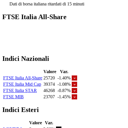
Dati di borsa italiana ritardati di 15 minuti
FTSE Italia All-Share
Indici Nazionali
Valore
Var.
FTSE Italia All-Share
25720
-1.40%
FTSE Italia Mid Cap
39374
-1.08%
FTSE Italia STAR
46268
-0.87%
FTSE MIB
23707
-1.45%
Indici Esteri
Valore
Var.