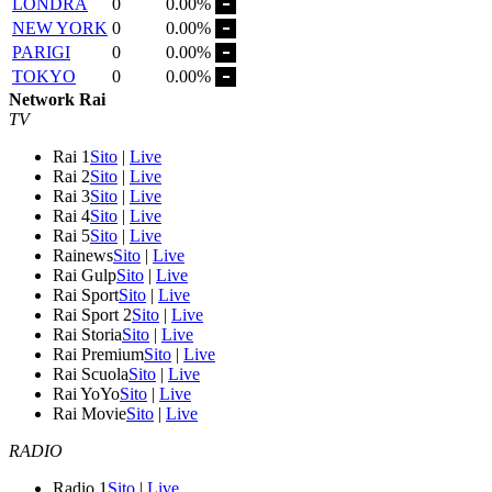
LONDRA
0
0.00%
NEW YORK
0
0.00%
PARIGI
0
0.00%
TOKYO
0
0.00%
Network Rai
TV
Rai 1
Sito
|
Live
Rai 2
Sito
|
Live
Rai 3
Sito
|
Live
Rai 4
Sito
|
Live
Rai 5
Sito
|
Live
Rainews
Sito
|
Live
Rai Gulp
Sito
|
Live
Rai Sport
Sito
|
Live
Rai Sport 2
Sito
|
Live
Rai Storia
Sito
|
Live
Rai Premium
Sito
|
Live
Rai Scuola
Sito
|
Live
Rai YoYo
Sito
|
Live
Rai Movie
Sito
|
Live
RADIO
Radio 1
Sito
|
Live