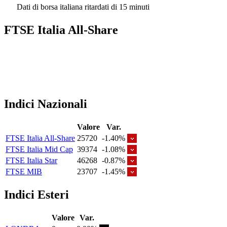
Dati di borsa italiana ritardati di 15 minuti
FTSE Italia All-Share
Indici Nazionali
Valore
Var.
FTSE Italia All-Share
25720
-1.40%
FTSE Italia Mid Cap
39374
-1.08%
FTSE Italia Star
46268
-0.87%
FTSE MIB
23707
-1.45%
Indici Esteri
Valore
Var.