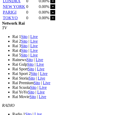
LONDRA
0
0.00%
NEW YORK
0
0.00%
PARIGI
0
0.00%
TOKYO
0
0.00%
Network Rai
TV
Rai 1
Sito
|
Live
Rai 2
Sito
|
Live
Rai 3
Sito
|
Live
Rai 4
Sito
|
Live
Rai 5
Sito
|
Live
Rainews
Sito
|
Live
Rai Gulp
Sito
|
Live
Rai Sport
Sito
|
Live
Rai Sport 2
Sito
|
Live
Rai Storia
Sito
|
Live
Rai Premium
Sito
|
Live
Rai Scuola
Sito
|
Live
Rai YoYo
Sito
|
Live
Rai Movie
Sito
|
Live
RADIO
Radio 1
Sito
|
Live