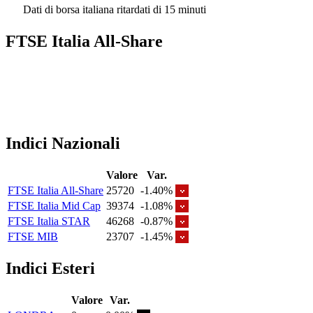
Dati di borsa italiana ritardati di 15 minuti
FTSE Italia All-Share
Indici Nazionali
Valore
Var.
FTSE Italia All-Share
25720
-1.40%
FTSE Italia Mid Cap
39374
-1.08%
FTSE Italia STAR
46268
-0.87%
FTSE MIB
23707
-1.45%
Indici Esteri
Valore
Var.