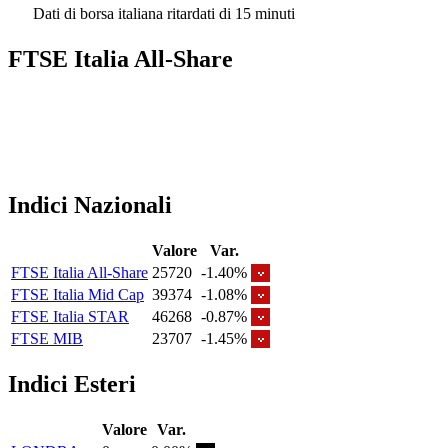
Dati di borsa italiana ritardati di 15 minuti
FTSE Italia All-Share
Indici Nazionali
Valore
Var.
FTSE Italia All-Share
25720
-1.40%
FTSE Italia Mid Cap
39374
-1.08%
FTSE Italia STAR
46268
-0.87%
FTSE MIB
23707
-1.45%
Indici Esteri
Valore
Var.