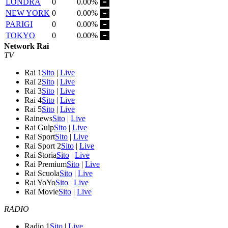
LONDRA
0
0.00%
NEW YORK
0
0.00%
PARIGI
0
0.00%
TOKYO
0
0.00%
Network Rai
TV
Rai 1
Sito
|
Live
Rai 2
Sito
|
Live
Rai 3
Sito
|
Live
Rai 4
Sito
|
Live
Rai 5
Sito
|
Live
Rainews
Sito
|
Live
Rai Gulp
Sito
|
Live
Rai Sport
Sito
|
Live
Rai Sport 2
Sito
|
Live
Rai Storia
Sito
|
Live
Rai Premium
Sito
|
Live
Rai Scuola
Sito
|
Live
Rai YoYo
Sito
|
Live
Rai Movie
Sito
|
Live
RADIO
Radio 1
Sito
|
Live