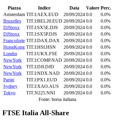
Piazza
Indice
Data
Valore
Perc.
Amsterdam
TIT.I:AEX.EUD
20/09/2024
0.0
0.0%
Bruxelles
TIT.I:BEL20.EUD
20/09/2024
0.0
0.0%
DJStoxx
TIT.I:SX5E.DJS
20/09/2024
0.0
0.0%
DJStoxx
TIT.I:SX5P.DJS
20/09/2024
0.0
0.0%
Francoforte
TIT.I:DAX.DAX
20/09/2024
0.0
0.0%
HongKong
TIT.I:HSI.HSN
20/09/2024
0.0
0.0%
Londra
TIT.I:UKX.FSE
20/09/2024
0.0
0.0%
NewYork
TIT.I:COMP.NAD
20/09/2024
0.0
0.0%
NewYork
TIT.I:DJI.DJD
20/09/2024
0.0
0.0%
NewYork
TIT.I:NDX.NAD
20/09/2024
0.0
0.0%
Parigi
TIT.I:PX1.EUD
20/09/2024
0.0
0.0%
Sydney
TIT.I:XAO.AUS
20/09/2024
0.0
0.0%
Tokyo
TIT.N225.NNI
20/09/2024
0.0
0.0%
Fonte: borsa italiana
FTSE Italia All-Share