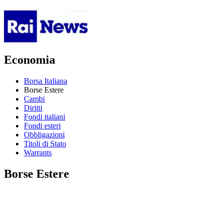
Economia
Borsa Italiana
Borse Estere
Cambi
Diritti
Fondi italiani
Fondi esteri
Obbligazioni
Titoli di Stato
Warrants
Borse Estere