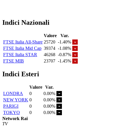
Indici Nazionali
Valore
Var.
FTSE Italia All-Share
25720
-1.40%
FTSE Italia Mid Cap
39374
-1.08%
FTSE Italia STAR
46268
-0.87%
FTSE MIB
23707
-1.45%
Indici Esteri
Valore
Var.
LONDRA
0
0.00%
NEW YORK
0
0.00%
PARIGI
0
0.00%
TOKYO
0
0.00%
Network Rai
TV