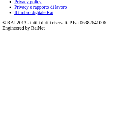
Privacy policy
Privacy e rapporto di lavoro
Il timbro digitale Rai
© RAI 2013 - tutti i diritti riservati. P.Iva 06382641006
Engineered by RaiNet