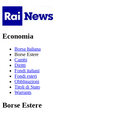
Economia
Borsa Italiana
Borse Estere
Cambi
Diritti
Fondi italiani
Fondi esteri
Obbligazioni
Titoli di Stato
Warrants
Borse Estere