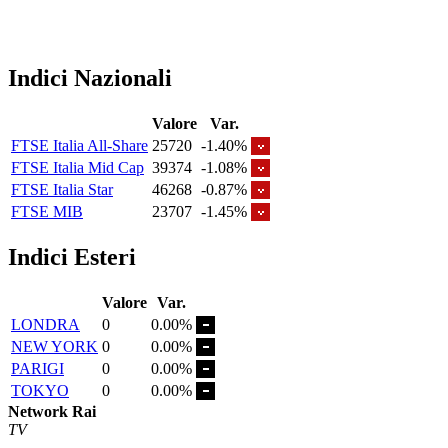
Indici Nazionali
Valore
Var.
FTSE Italia All-Share
25720
-1.40%
FTSE Italia Mid Cap
39374
-1.08%
FTSE Italia Star
46268
-0.87%
FTSE MIB
23707
-1.45%
Indici Esteri
Valore
Var.
LONDRA
0
0.00%
NEW YORK
0
0.00%
PARIGI
0
0.00%
TOKYO
0
0.00%
Network Rai
TV