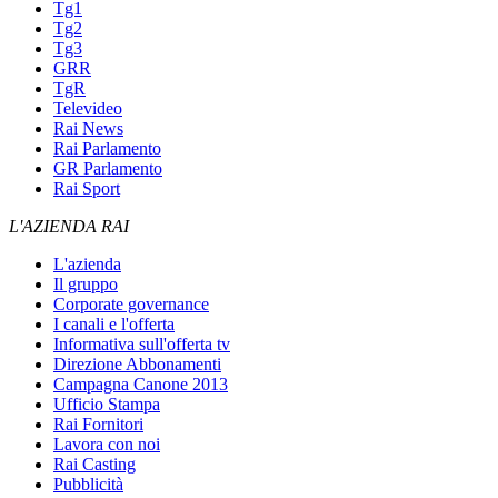
Tg1
Tg2
Tg3
GRR
TgR
Televideo
Rai News
Rai Parlamento
GR Parlamento
Rai Sport
L'AZIENDA RAI
L'azienda
Il gruppo
Corporate governance
I canali e l'offerta
Informativa sull'offerta tv
Direzione Abbonamenti
Campagna Canone 2013
Ufficio Stampa
Rai Fornitori
Lavora con noi
Rai Casting
Pubblicità