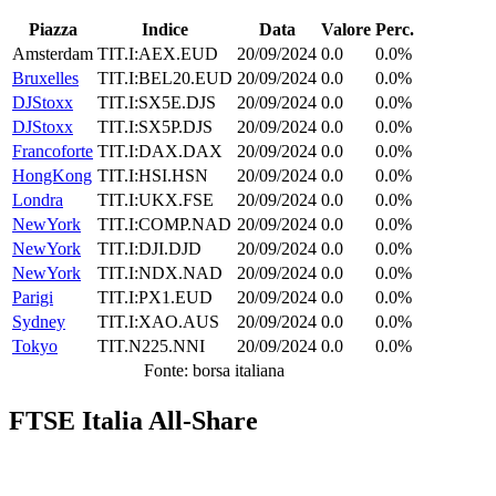
Piazza
Indice
Data
Valore
Perc.
Amsterdam
TIT.I:AEX.EUD
20/09/2024
0.0
0.0%
Bruxelles
TIT.I:BEL20.EUD
20/09/2024
0.0
0.0%
DJStoxx
TIT.I:SX5E.DJS
20/09/2024
0.0
0.0%
DJStoxx
TIT.I:SX5P.DJS
20/09/2024
0.0
0.0%
Francoforte
TIT.I:DAX.DAX
20/09/2024
0.0
0.0%
HongKong
TIT.I:HSI.HSN
20/09/2024
0.0
0.0%
Londra
TIT.I:UKX.FSE
20/09/2024
0.0
0.0%
NewYork
TIT.I:COMP.NAD
20/09/2024
0.0
0.0%
NewYork
TIT.I:DJI.DJD
20/09/2024
0.0
0.0%
NewYork
TIT.I:NDX.NAD
20/09/2024
0.0
0.0%
Parigi
TIT.I:PX1.EUD
20/09/2024
0.0
0.0%
Sydney
TIT.I:XAO.AUS
20/09/2024
0.0
0.0%
Tokyo
TIT.N225.NNI
20/09/2024
0.0
0.0%
Fonte: borsa italiana
FTSE Italia All-Share