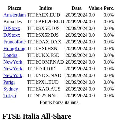
Piazza
Indice
Data
Valore
Perc.
Amsterdam
TIT.I:AEX.EUD
20/09/2024
0.0
0.0%
Bruxelles
TIT.I:BEL20.EUD
20/09/2024
0.0
0.0%
DJStoxx
TIT.I:SX5E.DJS
20/09/2024
0.0
0.0%
DJStoxx
TIT.I:SX5P.DJS
20/09/2024
0.0
0.0%
Francoforte
TIT.I:DAX.DAX
20/09/2024
0.0
0.0%
HongKong
TIT.I:HSI.HSN
20/09/2024
0.0
0.0%
Londra
TIT.I:UKX.FSE
20/09/2024
0.0
0.0%
NewYork
TIT.I:COMP.NAD
20/09/2024
0.0
0.0%
NewYork
TIT.I:DJI.DJD
20/09/2024
0.0
0.0%
NewYork
TIT.I:NDX.NAD
20/09/2024
0.0
0.0%
Parigi
TIT.I:PX1.EUD
20/09/2024
0.0
0.0%
Sydney
TIT.I:XAO.AUS
20/09/2024
0.0
0.0%
Tokyo
TIT.N225.NNI
20/09/2024
0.0
0.0%
Fonte: borsa italiana
FTSE Italia All-Share