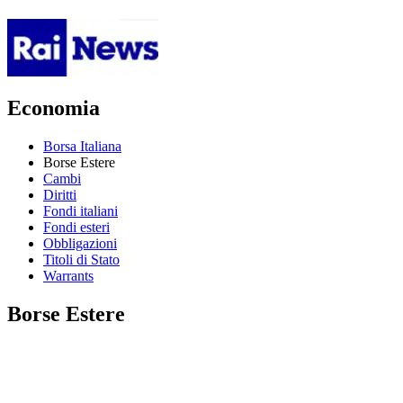
Economia
Borsa Italiana
Borse Estere
Cambi
Diritti
Fondi italiani
Fondi esteri
Obbligazioni
Titoli di Stato
Warrants
Borse Estere