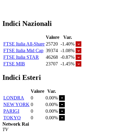
Indici Nazionali
Valore
Var.
FTSE Italia All-Share
25720
-1.40%
FTSE Italia Mid Cap
39374
-1.08%
FTSE Italia STAR
46268
-0.87%
FTSE MIB
23707
-1.45%
Indici Esteri
Valore
Var.
LONDRA
0
0.00%
NEW YORK
0
0.00%
PARIGI
0
0.00%
TOKYO
0
0.00%
Network Rai
TV