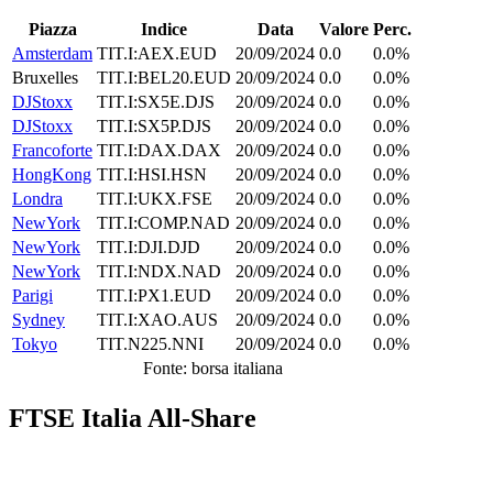
Piazza
Indice
Data
Valore
Perc.
Amsterdam
TIT.I:AEX.EUD
20/09/2024
0.0
0.0%
Bruxelles
TIT.I:BEL20.EUD
20/09/2024
0.0
0.0%
DJStoxx
TIT.I:SX5E.DJS
20/09/2024
0.0
0.0%
DJStoxx
TIT.I:SX5P.DJS
20/09/2024
0.0
0.0%
Francoforte
TIT.I:DAX.DAX
20/09/2024
0.0
0.0%
HongKong
TIT.I:HSI.HSN
20/09/2024
0.0
0.0%
Londra
TIT.I:UKX.FSE
20/09/2024
0.0
0.0%
NewYork
TIT.I:COMP.NAD
20/09/2024
0.0
0.0%
NewYork
TIT.I:DJI.DJD
20/09/2024
0.0
0.0%
NewYork
TIT.I:NDX.NAD
20/09/2024
0.0
0.0%
Parigi
TIT.I:PX1.EUD
20/09/2024
0.0
0.0%
Sydney
TIT.I:XAO.AUS
20/09/2024
0.0
0.0%
Tokyo
TIT.N225.NNI
20/09/2024
0.0
0.0%
Fonte: borsa italiana
FTSE Italia All-Share