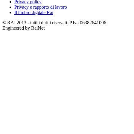
Privacy policy
Privacy e rapporto di lavoro
Il timbro digitale Rai
© RAI 2013 - tutti i diritti riservati. P.Iva 06382641006
Engineered by RaiNet