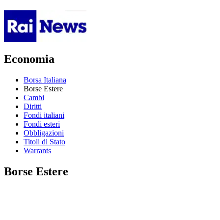
Economia
Borsa Italiana
Borse Estere
Cambi
Diritti
Fondi italiani
Fondi esteri
Obbligazioni
Titoli di Stato
Warrants
Borse Estere