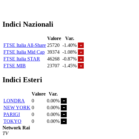
Indici Nazionali
Valore
Var.
FTSE Italia All-Share
25720
-1.40%
FTSE Italia Mid Cap
39374
-1.08%
FTSE Italia STAR
46268
-0.87%
FTSE MIB
23707
-1.45%
Indici Esteri
Valore
Var.
LONDRA
0
0.00%
NEW YORK
0
0.00%
PARIGI
0
0.00%
TOKYO
0
0.00%
Network Rai
TV